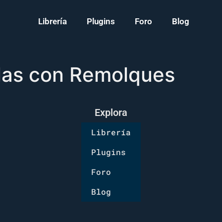
Librería
Plugins
Foro
Blog
las con Remolques
Explora
Librería
Plugins
Foro
Blog