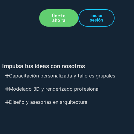
Únete
Iniciar
ahora
sesión
Impulsa tus ideas con nosotros
Capacitación personalizada y talleres grupales
Modelado 3D y renderizado profesional
Diseño y asesorías en arquitectura