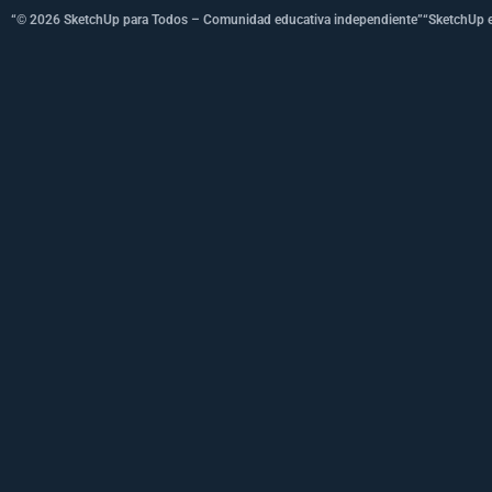
“© 2026 SketchUp para Todos – Comunidad educativa independiente”
“SketchUp e