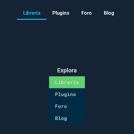
Librería
Plugins
Foro
Blog
Explora
Librería
Plugins
Foro
Blog