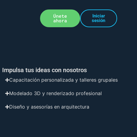
Únete
Iniciar
ahora
sesión
Impulsa tus ideas con nosotros
Capacitación personalizada y talleres grupales
Modelado 3D y renderizado profesional
Diseño y asesorías en arquitectura