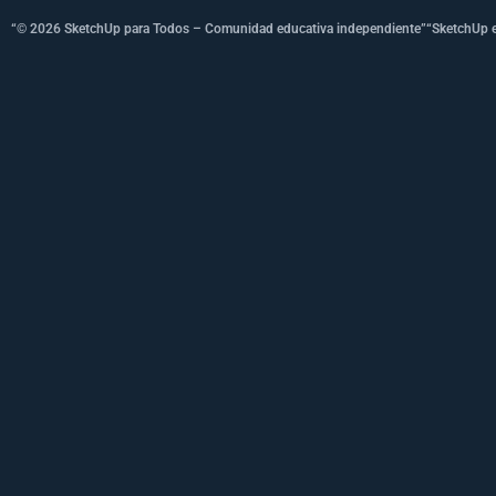
“© 2026 SketchUp para Todos – Comunidad educativa independiente”
“SketchUp e