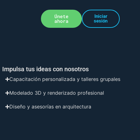
Únete
Iniciar
ahora
sesión
Impulsa tus ideas con nosotros
Capacitación personalizada y talleres grupales
Modelado 3D y renderizado profesional
Diseño y asesorías en arquitectura