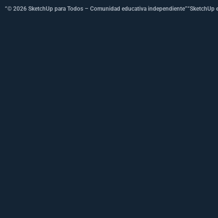
“© 2026 SketchUp para Todos – Comunidad educativa independiente”
“SketchUp e