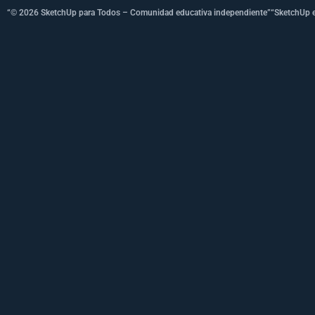
“© 2026 SketchUp para Todos – Comunidad educativa independiente”
“SketchUp e