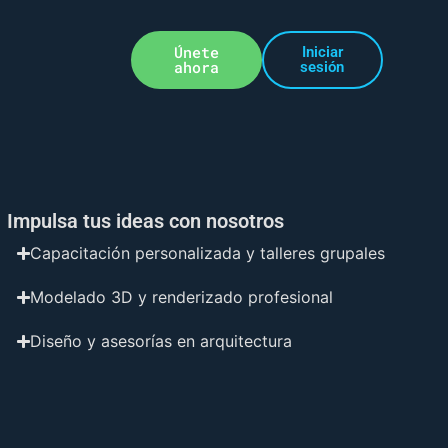
Únete
Iniciar
ahora
sesión
Impulsa tus ideas con nosotros
Capacitación personalizada y talleres grupales
Modelado 3D y renderizado profesional
Diseño y asesorías en arquitectura