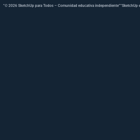
“© 2026 SketchUp para Todos – Comunidad educativa independiente”
“SketchUp e