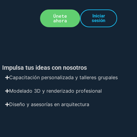
Únete
Iniciar
ahora
sesión
Impulsa tus ideas con nosotros
Capacitación personalizada y talleres grupales
Modelado 3D y renderizado profesional
Diseño y asesorías en arquitectura