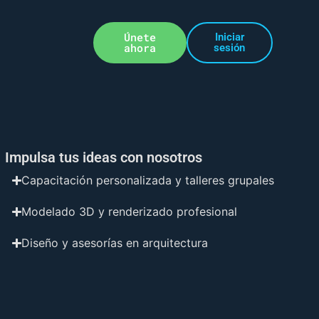
Únete
Iniciar
ahora
sesión
Impulsa tus ideas con nosotros
Capacitación personalizada y talleres grupales
Modelado 3D y renderizado profesional
Diseño y asesorías en arquitectura