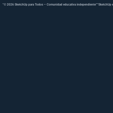
“© 2026 SketchUp para Todos – Comunidad educativa independiente”
“SketchUp e