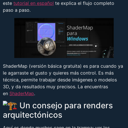
este
tutorial en español
te explica el flujo completo
paso a paso.
ShaderMap (versión básica gratuita) es para cuando ya
le agarraste el gusto y quieres más control. Es más
técnica, permite trabajar desde imágenes o modelos
3D, y da resultados muy precisos. La encuentras
en
ShaderMap
.
Un consejo para renders
arquitectónicos
Aquí es donde muchos caen en la trampa: ver los